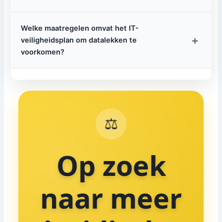
Welke maatregelen omvat het IT-
+
veiligheidsplan om datalekken te
voorkomen?
⚖️
Op zoek
naar meer