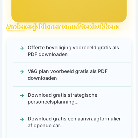
Andere sjablonen om af te drukken:
Offerte beveiliging voorbeeld gratis als
PDF downloaden
V&G plan voorbeeld gratis als PDF
downloaden
Download gratis strategische
personeelsplanning…
Download gratis een aanvraagformulier
aflopende car…