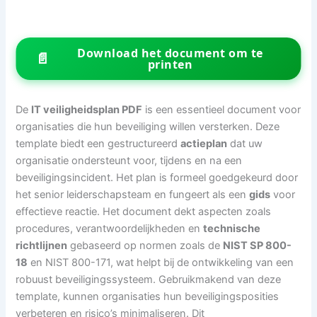
Download het document om te
📄
printen
De
IT veiligheidsplan PDF
is een essentieel document voor
organisaties die hun beveiliging willen versterken. Deze
template biedt een gestructureerd
actieplan
dat uw
organisatie ondersteunt voor, tijdens en na een
beveiligingsincident. Het plan is formeel goedgekeurd door
het senior leiderschapsteam en fungeert als een
gids
voor
effectieve reactie. Het document dekt aspecten zoals
procedures, verantwoordelijkheden en
technische
richtlijnen
gebaseerd op normen zoals de
NIST SP 800-
18
en NIST 800-171, wat helpt bij de ontwikkeling van een
robuust beveiligingssysteem. Gebruikmakend van deze
template, kunnen organisaties hun beveiligingsposities
verbeteren en risico’s minimaliseren. Dit